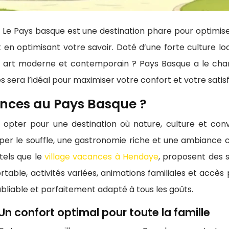
? Le Pays basque est une destination phare pour optimis
en optimisant votre savoir. Doté d’une forte culture loca
ou art moderne et contemporain ? Pays Basque a le char
es sera l’idéal pour maximiser votre confort et votre satis
ances au Pays Basque ?
 opter pour une destination où nature, culture et conv
er le souffle, une gastronomie riche et une ambiance cha
tels que le
village vacances à Hendaye
, proposent des 
table, activités variées, animations familiales et accès 
ubliable et parfaitement adapté à tous les goûts.
Un confort optimal pour toute la famille