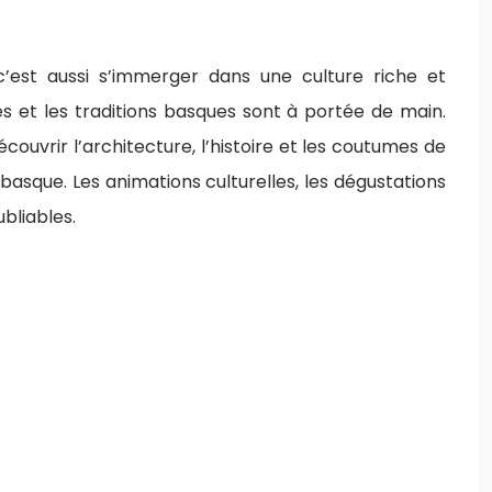
’est aussi s’immerger dans une culture riche et
res et les traditions basques sont à portée de main.
couvrir l’architecture, l’histoire et les coutumes de
basque. Les animations culturelles, les dégustations
bliables.