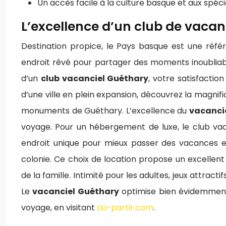
Un accès facile à la culture basque et aux spéci
L’excellence d’un club de vaca
Destination propice, le Pays basque est une réfé
endroit rêvé pour partager des moments inoubliab
d’un
club vacanciel Guéthary
, votre satisfacti
d’une ville en plein expansion, découvrez la magnif
monuments de Guéthary. L’excellence du
vacanci
voyage. Pour un hébergement de luxe, le club va
endroit unique pour mieux passer des vacances en
colonie. Ce choix de location propose un excelle
de la famille. Intimité pour les adultes, jeux attract
Le
vacanciel Guéthary
optimise bien évidemment 
voyage, en visitant
où-partir.com
.