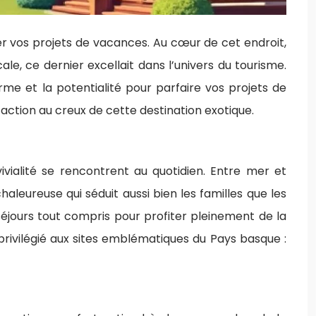
er vos projets de vacances. Au cœur de cet endroit,
le, ce dernier excellait dans l’univers du tourisme.
me et la potentialité pour parfaire vos projets de
faction au creux de cette destination exotique.
ivialité se rencontrent au quotidien. Entre mer et
leureuse qui séduit aussi bien les familles que les
séjours tout compris pour profiter pleinement de la
privilégié aux sites emblématiques du Pays basque :