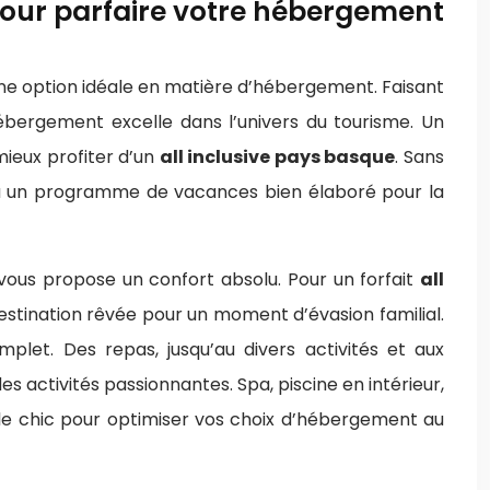
pour parfaire votre hébergement
ne option idéale en matière d’hébergement. Faisant
bergement excelle dans l’univers du tourisme. Un
ieux profiter d’un
all inclusive pays basque
. Sans
e à un programme de vacances bien élaboré pour la
vous propose un confort absolu. Pour un forfait
all
estination rêvée pour un moment d’évasion familial.
plet. Des repas, jusqu’au divers activités et aux
s activités passionnantes. Spa, piscine en intérieur,
le chic pour optimiser vos choix d’hébergement au