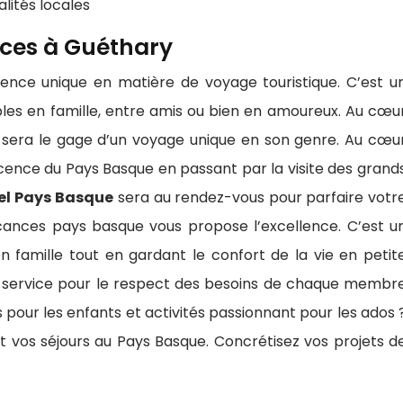
alités locales
nces à Guéthary
rence unique en matière de voyage touristique. C’est u
les en famille, entre amis ou bien en amoureux. Au cœu
on sera le gage d’un voyage unique en son genre. Au cœu
icence du Pays Basque en passant par la visite des grand
el Pays
Basque
sera au rendez-vous pour parfaire votr
cances pays basque vous propose l’excellence. C’est u
 famille tout en gardant le confort de la vie en petit
nt service pour le respect des besoins de chaque membr
ifs pour les enfants et activités passionnant pour les ados 
vos séjours au Pays Basque. Concrétisez vos projets d