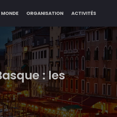
 MONDE
ORGANISATION
ACTIVITÉS
Basque : les