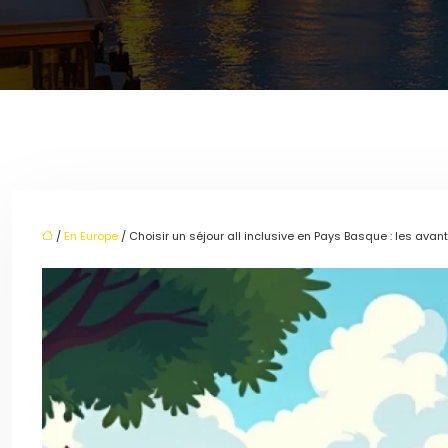
/
En Europe
/ Choisir un séjour all inclusive en Pays Basque : les ava