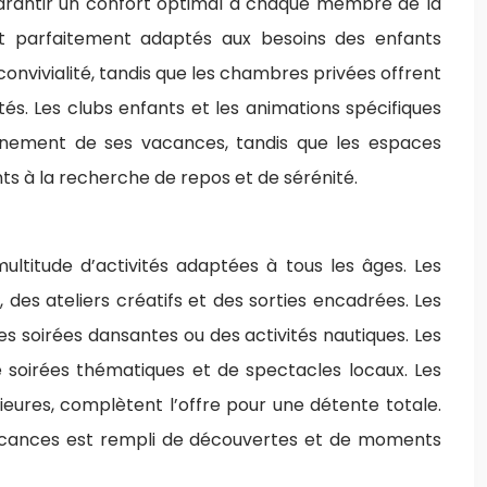
garantir un confort optimal à chaque membre de la
t parfaitement adaptés aux besoins des enfants
nvivialité, tandis que les chambres privées offrent
tés. Les clubs enfants et les animations spécifiques
inement de ses vacances, tandis que les espaces
ts à la recherche de repos et de sérénité.
ltitude d’activités adaptées à tous les âges. Les
des ateliers créatifs et des sorties encadrées. Les
es soirées dansantes ou des activités nautiques. Les
de soirées thématiques et de spectacles locaux. Les
ieures, complètent l’offre pour une détente totale.
 vacances est rempli de découvertes et de moments