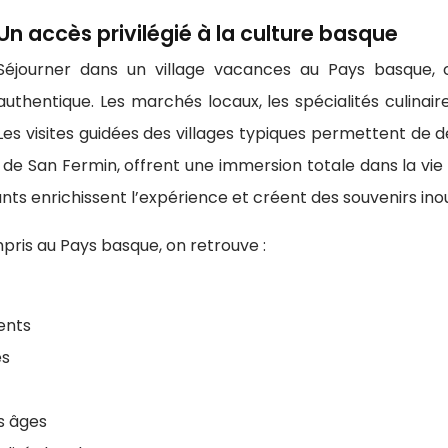
Un accès privilégié à la culture basque
Séjourner dans un village vacances au Pays basque, c
authentique. Les marchés locaux, les spécialités culinai
Les visites guidées des villages typiques permettent de dé
 de San Fermin, offrent une immersion totale dans la vie 
nts enrichissent l’expérience et créent des souvenirs inou
ris au Pays basque, on retrouve :
ents
es
es âges