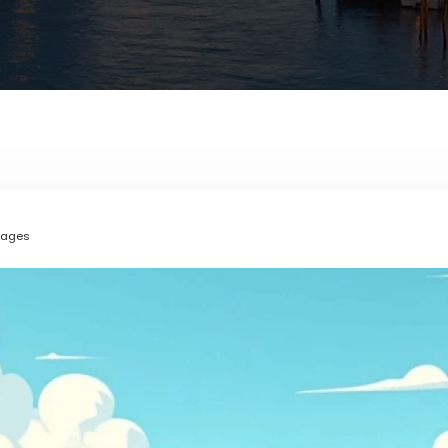
ntages