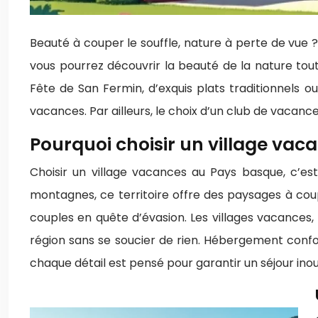
Beauté à couper le souffle, nature à perte de vue 
vous pourrez découvrir la beauté de la nature tout 
Fête de San Fermin, d’exquis plats traditionnels 
vacances. Par ailleurs, le choix d’un club de vacanc
Pourquoi choisir un village vac
Choisir un village vacances au Pays basque, c’est
montagnes, ce territoire offre des paysages à coup
couples en quête d’évasion. Les villages vacances, 
région sans se soucier de rien. Hébergement confor
chaque détail est pensé pour garantir un séjour ino